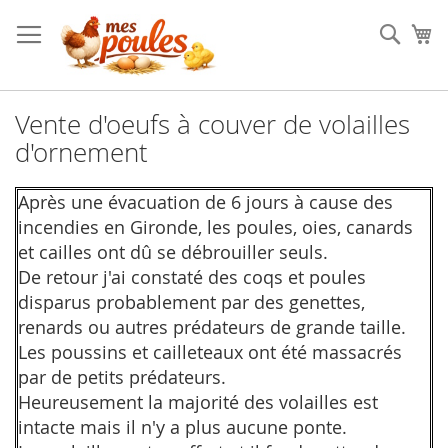
Aller
au
Cher
Mo
contenu
Vente d'oeufs à couver de volailles
d'ornement
Après une évacuation de 6 jours à cause des
incendies en Gironde, les poules, oies, canards
et cailles ont dû se débrouiller seuls.
De retour j'ai constaté des coqs et poules
disparus probablement par des genettes,
renards ou autres prédateurs de grande taille.
Les poussins et cailleteaux ont été massacrés
par de petits prédateurs.
Heureusement la majorité des volailles est
intacte mais il n'y a plus aucune ponte.