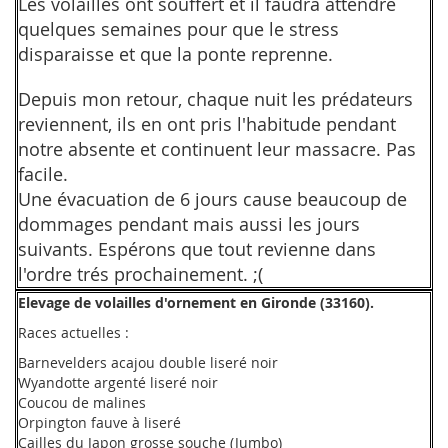
Les volailles ont souffert et il faudra attendre
quelques semaines pour que le stress
disparaisse et que la ponte reprenne.
Depuis mon retour, chaque nuit les prédateurs
reviennent, ils en ont pris l'habitude pendant
notre absente et continuent leur massacre. Pas
facile.
Une évacuation de 6 jours cause beaucoup de
dommages pendant mais aussi les jours
suivants. Espérons que tout revienne dans
l'ordre trés prochainement. ;(
Elevage de volailles d'ornement en Gironde (33160).
Races actuelles :
Barnevelders acajou double liseré noir
Wyandotte argenté liseré noir
Coucou de malines
Orpington fauve à liseré
Cailles du Japon grosse souche (Jumbo)